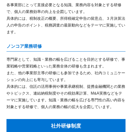
各事業部にとって直接必要となる知識、業務内容を対象とする研修
で、個人の業務効率の向上を企図しています。
具体的には、税制改正の概要、所得税確定申告の留意点、３月決算法
人の申告のポイント、税務調査の最新動向などをテーマに実施してい
ます。
ノンコア業務研修
専門家として、知識・業務の幅を広げることを目的とする研修で、事
業戦略や営業戦略といった業務全体の研修も含まれます。
また、他の事業部主導の研修にも参加できるため、社内コミュニケー
ションの向上にも寄与しています。
具体的には、信託の活用事例や事業承継税制、提携金融機関との業務
やトピックス、連結納税制度やその税効果計算、M&A実務などをテ
ーマに実施しています。知識・業務の幅を広げる専門性の高い内容を
対象とする研修で、個人の業務の幅の拡大を企図しています。
社外研修制度