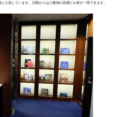
階に入居しています。12階からは八重洲の高層ビル群が一望できます。