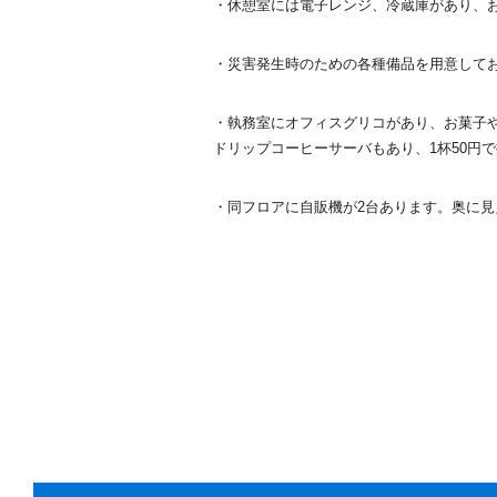
・休憩室には電子レンジ、冷蔵庫があり、
・災害発生時のための各種備品を用意して
・執務室にオフィスグリコがあり、お菓子
ドリップコーヒーサーバもあり、1杯50円
・同フロアに自販機が2台あります。奥に