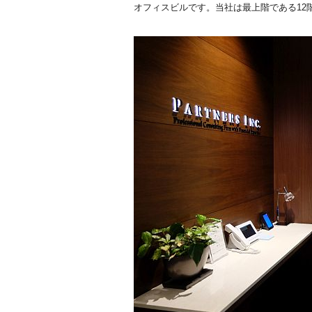
オフィスビルです。当社は最上階である12