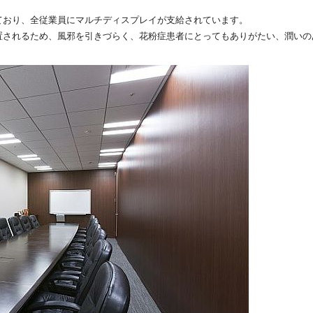
ており、全従業員にマルチディスプレイが支給されています。
置されるため、風邪を引きづらく、花粉症患者にとってもありがたい、潤いの