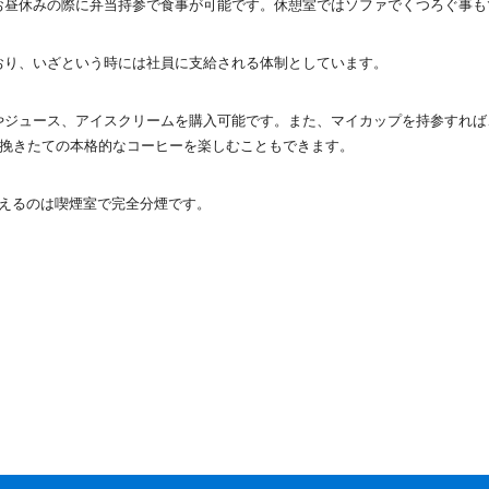
お昼休みの際に弁当持参で食事が可能です。休憩室ではソファでくつろぐ事も
おり、いざという時には社員に支給される体制としています。
やジュース、アイスクリームを購入可能です。また、マイカップを持参すれば
で挽きたての本格的なコーヒーを楽しむこともできます。
見えるのは喫煙室で完全分煙です。