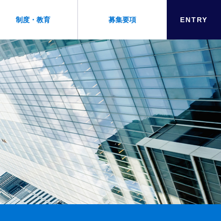
制度・教育
募集要項
ENTRY