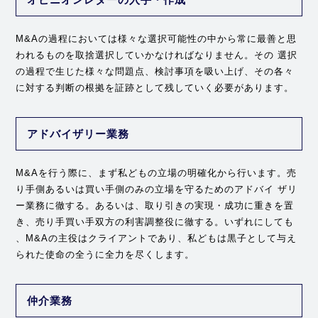
M&Aの過程においては様々な選択可能性の中から常に最善と思
われるものを取捨選択していかなければなりません。その 選択
の過程で生じた様々な問題点、検討事項を吸い上げ、その各々
に対する判断の根拠を証跡として残していく必要があります。
アドバイザリー業務
M&Aを行う際に、まず私どもの立場の明確化から行います。売
り手側あるいは買い手側のみの立場を守るためのアドバイ ザリ
ー業務に徹する。あるいは、取り引きの実現・成功に重きを置
き、売り手買い手双方の利害調整役に徹する。いずれにしても
、M&Aの主役はクライアントであり、私どもは黒子として与え
られた使命の全うに全力を尽くします。
仲介業務