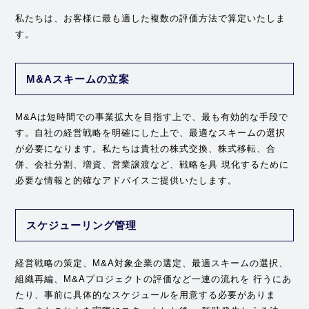
私たちは、お客様に最も適した複数の評価方法で算定いたしま
す。
M&Aスキームの立案
M&Aは短時間での事業拡大を目指す上で、最も有効的な手段で
す。自社の経営戦略を明確にした上で、最適なスキームの選択
が必要になります。私たちは貴社の株式交換、株式移転、合
併、会社分割、増資、営業譲渡など、戦略を具 現化するために
必要な情報と的確なアドバイスご提供いたします。
スケジューリング管理
経営戦略の策定、M&A対象企業の選定、最適スキームの選択、
組織再編、M&Aプロジェクトの評価など一連の流れを 行うにあ
たり、事前に具体的なスケジュールを用意する必要がありま