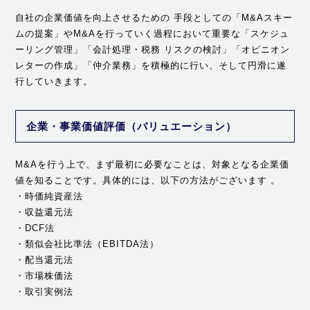
自社の企業価値を向上させるための 手段としての「M&Aスキー
ムの提案」やM&Aを行っていく過程において重要な「スケジュ
ーリング管理」「会計処理・税務 リスクの検討」「オピニオン
レターの作成」「仲介業務」を積極的に行い、そして円滑に遂
行していきます。
企業・事業価値評価（バリュエーション）
M&Aを行う上で、まず最初に必要なことは、対象となる企業価
値を知ることです。具体的には、以下の方法がございます 。
・時価純資産法
・収益還元法
・DCF法
・類似会社比準法（EBITDA法）
・配当還元法
・市場株価法
・取引実例法