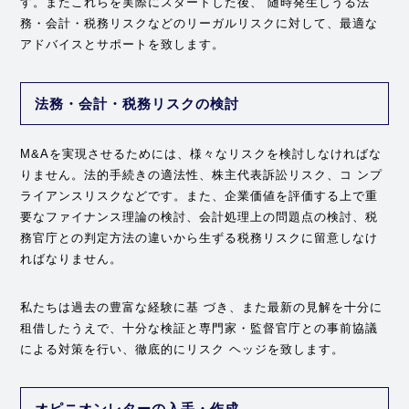
す。またこれらを実際にスタートした後、 随時発生しうる法
務・会計・税務リスクなどのリーガルリスクに対して、最適な
アドバイスとサポートを致します。
法務・会計・税務リスクの検討
M&Aを実現させるためには、様々なリスクを検討しなければな
りません。法的手続きの適法性、株主代表訴訟リスク、コ ンプ
ライアンスリスクなどです。また、企業価値を評価する上で重
要なファイナンス理論の検討、会計処理上の問題点の検討、税
務官庁との判定方法の違いから生ずる税務リスクに留意しなけ
ればなりません。
私たちは過去の豊富な経験に基 づき、また最新の見解を十分に
租借したうえで、十分な検証と専門家・監督官庁との事前協議
による対策を行い、徹底的にリスク ヘッジを致します。
オピニオンレターの入手・作成