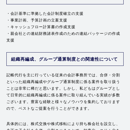
・会計基準に準拠した会計制度確立の支援
・事業計画、予算計画の立案支援
・キャッシュフロー計算書の作成支援
・親会社との連結財務諸表作成のための連結パッケージの作成
支援
組織再編成、グループ通算制度との関連性について
記帳代行を主に行っている従来の会計事務所では、合併・分割
といった組織再編成やグループ通算制度に係る案件を取り扱う
ことは非常に稀だと思います。しかし、私どもはグループとし
て日常的に組織再編成に係る案件に取り組んでいる実績が多数
ございます。豊富な経験と様々なノウハウを集約しております
ので、ベストなご提案を行うことができます。
具体的には、株式交換や株式移転により持ち株会社を設立し、