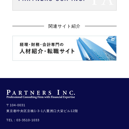
関連サイト紹介
〒104-0031
東京都中央区京橋1-3-1
八重洲口大栄ビル12階
TEL：
03-3510-1033