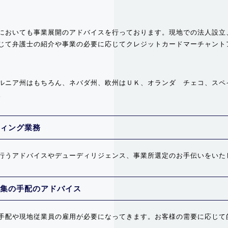
においても事業展開のアドバイスを行っております。現地での法人設立
じて弁護士の紹介や事業の必要に応じてクレジットカードマーチャント
ルニア州はもちろん、ネバダ州、欧州はＵＫ、オランダ チェコ、スペ
。
ィング業務
行うアドバイスやデューディリジェンス、事業所選定のお手伝いをいた
集の手配のアドバイス
手配や現地従業員の雇用が必要になってきます。お客様の需要に応じて