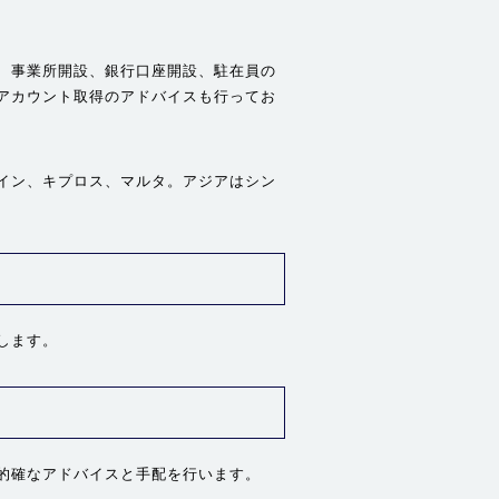
、事業所開設、銀行口座開設、駐在員の
アカウント取得のアドバイスも行ってお
イン、キプロス、マルタ。アジアはシン
します。
的確なアドバイスと手配を行います。