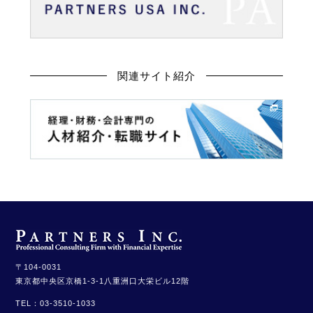
関連サイト紹介
〒104-0031
東京都中央区京橋1-3-1
八重洲口大栄ビル12階
TEL：
03-3510-1033