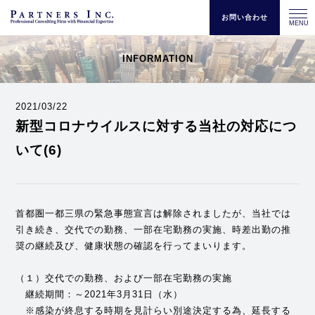
お問い合わせ
MENU
INFORMATION
2021/03/22
新型コロナウイルスに対する当社の対応につ
いて(6)
首都圏一都三県の緊急事態宣言は解除されましたが、当社では
引き続き、交代での勤務、一部在宅勤務の実施、時差出勤の推
奨の継続及び、健康状態の確認を行ってまいります。
（１）交代での勤務、および一部在宅勤務の実施
継続期間：～2021年3月31日（水）
※感染が終息する時期を見計らい別途決定する為、延長する