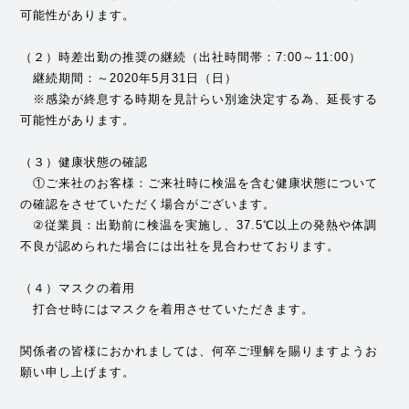
可能性があります。
（２）時差出勤の推奨の継続（出社時間帯：7:00～11:00）
継続期間：～2020年5月31日（日）
※感染が終息する時期を見計らい別途決定する為、延長する
可能性があります。
（３）健康状態の確認
①ご来社のお客様：ご来社時に検温を含む健康状態について
の確認をさせていただく場合がございます。
②従業員：出勤前に検温を実施し、37.5℃以上の発熱や体調
不良が認められた場合には出社を見合わせております。
（４）マスクの着用
打合せ時にはマスクを着用させていただきます。
関係者の皆様におかれましては、何卒ご理解を賜りますようお
願い申し上げます。