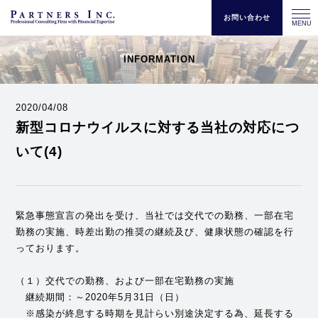
お問い合わせ
MENU
INFORMATION
2020/04/08
新型コロナウイルスに対する当社の対応につ
いて(4)
緊急事態宣言の発出を受け、当社では交代での勤務、一部在宅
勤務の実施、時差出勤の推奨の継続及び、健康状態の確認を行
っております。
（１）交代での勤務、および一部在宅勤務の実施
継続期間：～2020年5月31日（日）
※感染が終息する時期を見計らい別途決定する為、延長する