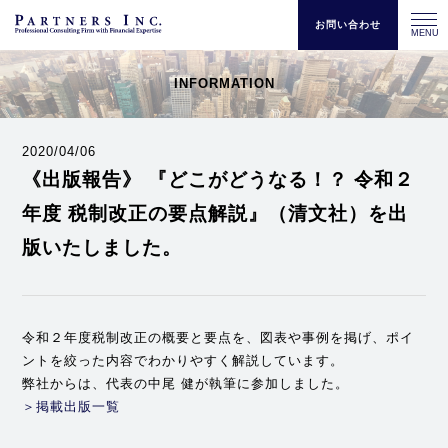
お問い合わせ
MENU
INFORMATION
2020/04/06
《出版報告》 『どこがどうなる！？ 令和２
年度 税制改正の要点解説』（清文社）を出
版いたしました。
令和２年度税制改正の概要と要点を、図表や事例を掲げ、ポイ
ントを絞った内容でわかりやすく解説しています。
弊社からは、代表の中尾 健が執筆に参加しました。
＞掲載出版一覧