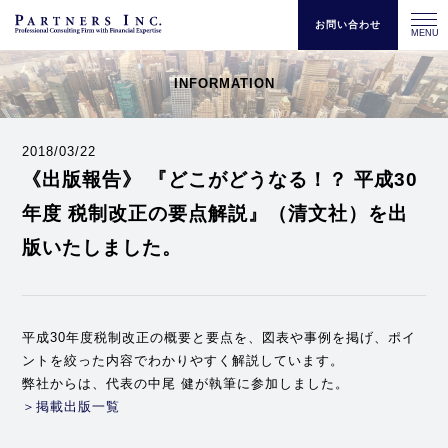
お問い合わせ
MENU
INFORMATION
2018/03/22
《出版報告》 『どこがどうなる！？ 平成30
年度 税制改正の要点解説』（清文社）を出
版いたしました。
平成30年度税制改正の概要と要点を、図表や事例を掲げ、ポイ
ントを絞った内容でわかりやすく解説しています。
弊社からは、代表の中尾 健が執筆に参加しました。
＞掲載出版一覧