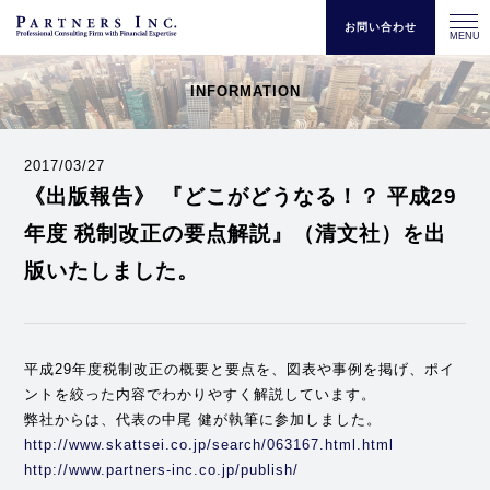
お問い合わせ
MENU
INFORMATION
2017/03/27
《出版報告》 『どこがどうなる！？ 平成29
年度 税制改正の要点解説』（清文社）を出
版いたしました。
平成29年度税制改正の概要と要点を、図表や事例を掲げ、ポイ
ントを絞った内容でわかりやすく解説しています。
弊社からは、代表の中尾 健が執筆に参加しました。
http://www.skattsei.co.jp/search/063167.html.html
http://www.partners-inc.co.jp/publish/