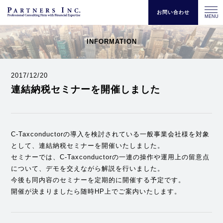
お問い合わせ
MENU
INFORMATION
2017/12/20
連結納税セミナーを開催しました
C-Taxconductorの導入を検討されている一般事業会社様を対象
として、連結納税セミナーを開催いたしました。
セミナーでは、C-Taxconductorの一連の操作や運用上の留意点
について、デモを交えながら解説を行いました。
今後も同内容のセミナーを定期的に開催する予定です。
開催が決まりましたら随時HP上でご案内いたします。