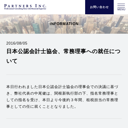
お問い合わせ
MENU
INFORMATION
2016/08/05
日本公認会計士協会、常務理事への就任につ
いて
本日行われました日本公認会計士協会の理事会での決議に基づ
き、弊社代表の中尾健は、関根新執行部の下、指名常務理事と
しての指名を受け、本日より今後約３年間、租税担当の常務理
事としての任に就くこととなりました。