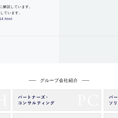
細に解説しています。
加しています。
14.html
グループ会社紹介