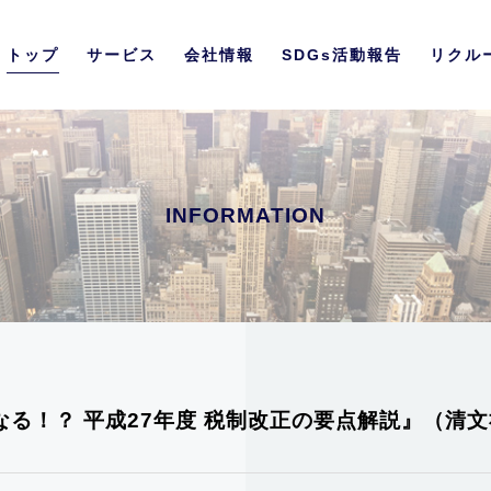
トップ
サービス
会社情報
SDGs活動報告
リクル
INFORMATION
なる！？ 平成27年度 税制改正の要点解説』（清